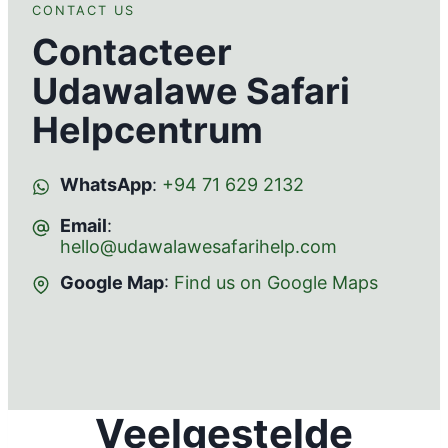
CONTACT US
Contacteer
Udawalawe Safari
Helpcentrum
WhatsApp
:
+94 71 629 2132
Email
:
hello@udawalawesafarihelp.com
Google Map
:
Find us on Google Maps
Veelgestelde