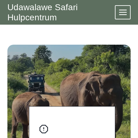
Doorgaan
Udawalawe Safari
naar
Hulpcentrum
inhoud