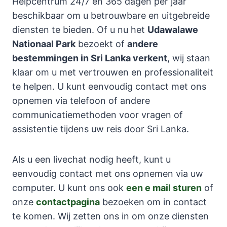
Helpcentrum 24/7 en 365 dagen per jaar
beschikbaar om u betrouwbare en uitgebreide
diensten te bieden. Of u nu het
Udawalawe
Nationaal Park
bezoekt of
andere
bestemmingen in Sri Lanka verkent
, wij staan
klaar om u met vertrouwen en professionaliteit
te helpen. U kunt eenvoudig contact met ons
opnemen via telefoon of andere
communicatiemethoden voor vragen of
assistentie tijdens uw reis door Sri Lanka.
Als u een livechat nodig heeft, kunt u
eenvoudig contact met ons opnemen via uw
computer. U kunt ons ook
een e mail sturen
of
onze
contactpagina
bezoeken om in contact
te komen. Wij zetten ons in om onze diensten